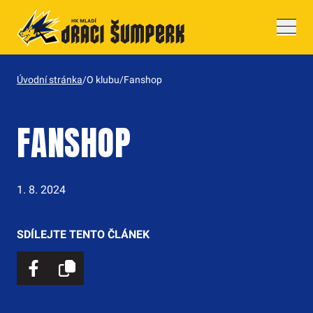
Drobečková navigace
Úvodní stránka
/
O klubu
/
Fanshop
FANSHOP
1. 8. 2024
SDÍLEJTE TENTO ČLÁNEK