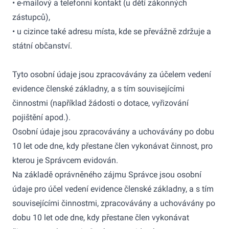
• e-mailový a telefonní kontakt (u dětí zákonných
zástupců),
• u cizince také adresu místa, kde se převážně zdržuje a
státní občanství.
Tyto osobní údaje jsou zpracovávány za účelem vedení
evidence členské základny, a s tím souvisejícími
činnostmi (například žádosti o dotace, vyřizování
pojištění apod.).
Osobní údaje jsou zpracovávány a uchovávány po dobu
10 let ode dne, kdy přestane člen vykonávat činnost, pro
kterou je Správcem evidován.
Na základě oprávněného zájmu Správce jsou osobní
údaje pro účel vedení evidence členské základny, a s tím
souvisejícími činnostmi, zpracovávány a uchovávány po
dobu 10 let ode dne, kdy přestane člen vykonávat