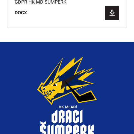
GDPR HK MD ŠUMPERK
DOCX