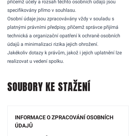
přičemž účely a rozsah těchto osobních údajů jsou
specifikovány přímo v souhlasu.
Osobní údaje jsou zpracovávány vždy v souladu s
platnými právními předpisy, přičemž správce přijímá
technická a organizační opatření k ochraně osobních
údajů a minimalizaci rizika jejich ohrožení.
Jakékoliv dotazy k právům, jakož i jejich uplatnění lze
realizovat u vedení spolku.
SOUBORY KE STAŽENÍ
INFORMACE O ZPRACOVÁNÍ OSOBNÍCH
ÚDAJŮ