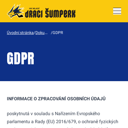
Drobečková navigace
Dokumenty
Úvodní stránka
/
/
GDPR
GDPR
INFORMACE O ZPRACOVÁNÍ OSOBNÍCH ÚDAJŮ
poskytnutá v souladu s Nařízením Evropského
parlamentu a Rady (EU) 2016/679, o ochraně fyzických