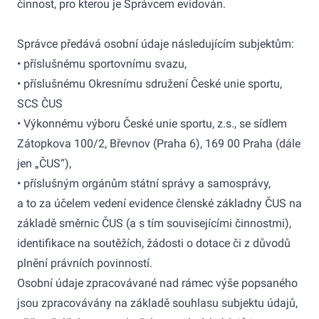
činnost, pro kterou je Správcem evidován.
Správce předává osobní údaje následujícím subjektům:
• příslušnému sportovnímu svazu,
• příslušnému Okresnímu sdružení České unie sportu,
SCS ČUS
• Výkonnému výboru České unie sportu, z.s., se sídlem
Zátopkova 100/2, Břevnov (Praha 6), 169 00 Praha (dále
jen „ČUS“),
• příslušným orgánům státní správy a samosprávy,
a to za účelem vedení evidence členské základny ČUS na
základě směrnic ČUS (a s tím souvisejícími činnostmi),
identifikace na soutěžích, žádosti o dotace či z důvodů
plnění právních povinností.
Osobní údaje zpracovávané nad rámec výše popsaného
jsou zpracovávány na základě souhlasu subjektu údajů,