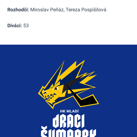
Rozhodčí:
Miroslav Peňáz, Tereza Pospíšilová
Diváci:
53