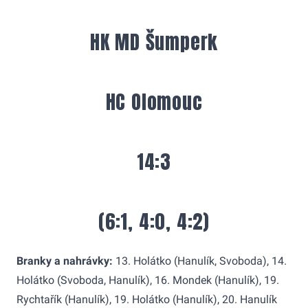
HK MD Šumperk
HC Olomouc
14:3
(6:1, 4:0, 4:2)
Branky a nahrávky:
13. Holátko (Hanulík, Svoboda), 14.
Holátko (Svoboda, Hanulík), 16. Mondek (Hanulík), 19.
Rychtařík (Hanulík), 19. Holátko (Hanulík), 20. Hanulík