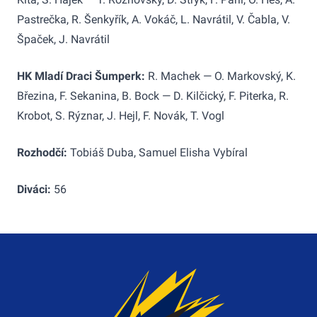
Pastrečka, R. Šenkyřík, A. Vokáč, L. Navrátil, V. Čabla, V.
Špaček, J. Navrátil
HK Mladí Draci Šumperk:
R. Machek — O. Markovský, K.
Březina, F. Sekanina, B. Bock — D. Kilčický, F. Piterka, R.
Krobot, S. Rýznar, J. Hejl, F. Novák, T. Vogl
Rozhodčí:
Tobiáš Duba, Samuel Elisha Vybíral
Diváci:
56