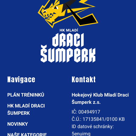
Navigace
Kontakt
PLÁN TRÉNINKŮ
Hokejový Klub Mladí Draci
Šumperk z.s.
HK MLADÍ DRACI
IČ: 00494917
ŠUMPERK
Č.Ú.: 17135841/0100 KB
NOVINKY
ID datové schránky:
5enuimq
NAŠE KATEGORIE