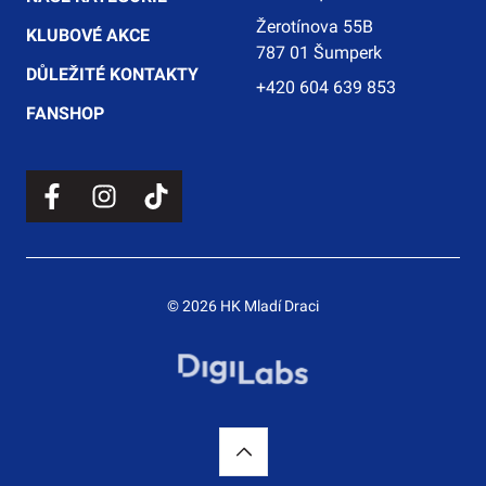
Žerotínova 55B
KLUBOVÉ AKCE
787 01 Šumperk
DŮLEŽITÉ KONTAKTY
+420 604 639 853
FANSHOP
© 2026 HK Mladí Draci