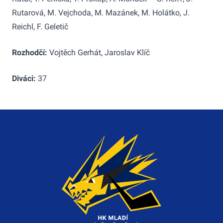
Rutarová, M. Vejchoda, M. Mazánek, M. Holátko, J.
Reichl, F. Geletič
Rozhodčí:
Vojtěch Gerhát, Jaroslav Klíč
Diváci:
37