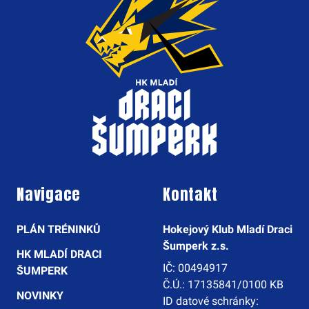
Navigace
Kontakt
PLÁN TRÉNINKŮ
Hokejový Klub Mladí Draci
Šumperk z.s.
HK MLADÍ DRACI
IČ: 00494917
ŠUMPERK
Č.Ú.: 17135841/0100 KB
NOVINKY
ID datové schránky: