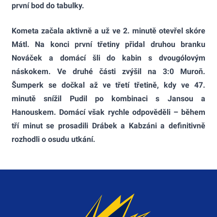
první bod do tabulky.
Kometa začala aktivně a už ve 2. minutě otevřel skóre
Mátl. Na konci první třetiny přidal druhou branku
Nováček a domácí šli do kabin s dvougólovým
náskokem. Ve druhé části zvýšil na 3:0 Muroň.
Šumperk se dočkal až ve třetí třetině, kdy ve 47.
minutě snížil Pudil po kombinaci s Jansou a
Hanouskem. Domácí však rychle odpověděli – během
tří minut se prosadili Drábek a Kabzáni a definitivně
rozhodli o osudu utkání.