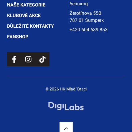
5enuimq
NAŠE KATEGORIE
Žerotínova 55B
KLUBOVÉ AKCE
787 01 Šumperk
DŮLEŽITÉ KONTAKTY
+420 604 639 853
FANSHOP
© 2026 HK Mladí Draci