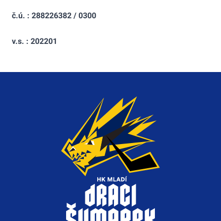
č.ú. : 288226382 / 0300
v.s. : 202201