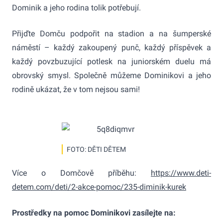
Dominik a jeho rodina tolik potřebují.
Přijďte Domču podpořit na stadion a na šumperské
náměstí – každý zakoupený punč, každý příspěvek a
každý povzbuzující potlesk na juniorském duelu má
obrovský smysl. Společně můžeme Dominikovi a jeho
rodině ukázat, že v tom nejsou sami!
FOTO: DĚTI DĚTEM
Více o Domčově příběhu:
https://www.deti-
detem.com/deti/2-akce-pomoc/235-diminik-kurek
Prostředky na pomoc Dominikovi zasílejte na: