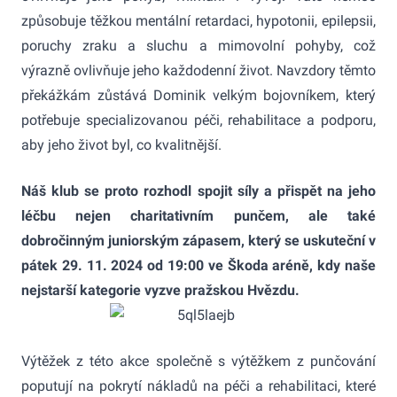
způsobuje těžkou mentální retardaci, hypotonii, epilepsii,
poruchy zraku a sluchu a mimovolní pohyby, což
výrazně ovlivňuje jeho každodenní život. Navzdory těmto
překážkám zůstává Dominik velkým bojovníkem, který
potřebuje specializovanou péči, rehabilitace a podporu,
aby jeho život byl, co kvalitnější.
Náš klub se proto rozhodl spojit síly a přispět na jeho
léčbu nejen charitativním punčem, ale také
dobročinným juniorským zápasem, který se uskuteční v
pátek 29. 11. 2024 od 19:00 ve Škoda aréně, kdy naše
nejstarší kategorie vyzve pražskou Hvězdu.
Výtěžek z této akce společně s výtěžkem z punčování
poputují na pokrytí nákladů na péči a rehabilitaci, které