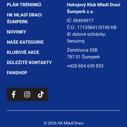
PLÁN TRÉNINKŮ
Hokejový Klub Mladí Draci
Šumperk z.s.
HK MLADÍ DRACI
IČ: 00494917
ŠUMPERK
Č.Ú.: 17135841/0100 KB
NOVINKY
ID datové schránky:
5enuimq
NAŠE KATEGORIE
Žerotínova 55B
KLUBOVÉ AKCE
787 01 Šumperk
DŮLEŽITÉ KONTAKTY
+420 604 639 853
FANSHOP
© 2026 HK Mladí Draci