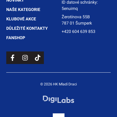
NOVINKY
ID datové schránky:
5enuimq
NAŠE KATEGORIE
Žerotínova 55B
KLUBOVÉ AKCE
787 01 Šumperk
DŮLEŽITÉ KONTAKTY
+420 604 639 853
FANSHOP
© 2026 HK Mladí Draci