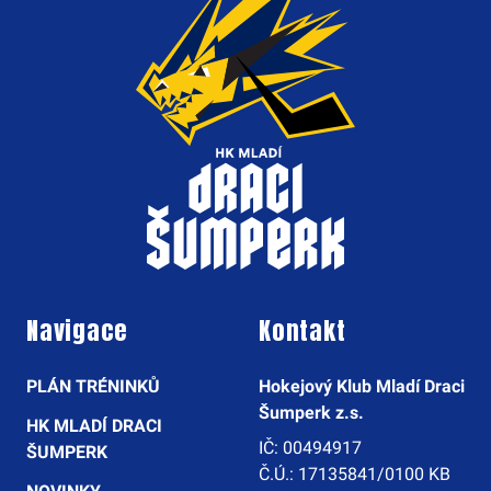
Navigace
Kontakt
PLÁN TRÉNINKŮ
Hokejový Klub Mladí Draci
Šumperk z.s.
HK MLADÍ DRACI
IČ: 00494917
ŠUMPERK
Č.Ú.: 17135841/0100 KB