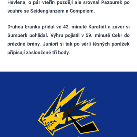
Havlena, o pár vteřin později ale srovnal Pazourek po
souhře se Seidenglanzem a Compelem.
Druhou branku přidal ve 42. minutě Karafiát a závěr si
Šumperk pohlídal. Výhru pojistil v 59. minutě Cekr do
prázdné brány. Junioři si tak po sérii těsných porážek
připisují zasloužené tři body.