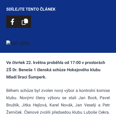
SDÍLEJTE TENTO ČLÁNEK
Ve čtvrtek 22. května proběhla od 17:00 v prostorách
ZŠ Dr. Beneše 1 členská schůze Hokejového klubu
Mladí Draci Šumperk.
Během schůze byl zvolen nový výbor a kontrolní komise
klubu. Novými členy výboru se stali Jan Bock, Pavel
Bruštík, Jitka Hejlová, Karel Novák, Jan Veselý a Petr
Žerníček. Členové zvolili předsedou klubu Luboše Cekra.