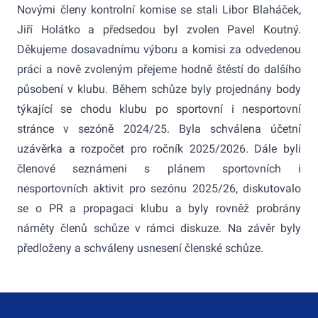
Novými členy kontrolní komise se stali Libor Blaháček,
Jiří Holátko a předsedou byl zvolen Pavel Koutný.
Děkujeme dosavadnímu výboru a komisi za odvedenou
práci a nově zvoleným přejeme hodně štěstí do dalšího
působení v klubu. Během schůze byly projednány body
týkající se chodu klubu po sportovní i nesportovní
stránce v sezóně 2024/25. Byla schválena účetní
uzávěrka a rozpočet pro ročník 2025/2026. Dále byli
členové seznámeni s plánem sportovních i
nesportovních aktivit pro sezónu 2025/26, diskutovalo
se o PR a propagaci klubu a byly rovněž probrány
náměty členů schůze v rámci diskuze. Na závěr byly
předloženy a schváleny usnesení členské schůze.