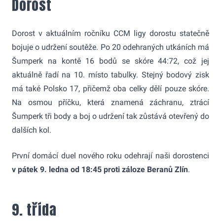
Dorost
Dorost v aktuálním ročníku CCM ligy dorostu statečně
bojuje o udržení soutěže. Po 20 odehraných utkáních má
Šumperk na kontě 16 bodů se skóre 44:72, což jej
aktuálně řadí na 10. místo tabulky. Stejný bodový zisk
má také Polsko 17, přičemž oba celky dělí pouze skóre.
Na osmou příčku, která znamená záchranu, ztrácí
Šumperk tři body a boj o udržení tak zůstává otevřený do
dalších kol.
První domácí duel nového roku odehrají naši dorostenci
v pátek 9. ledna od 18:45 proti záloze Beranů Zlín
.
9. třída