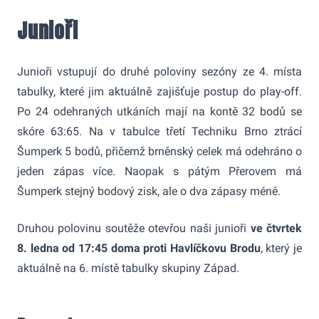
Junioři
Junioři vstupují do druhé poloviny sezóny ze 4. místa
tabulky, které jim aktuálně zajišťuje postup do play-off.
Po 24 odehraných utkáních mají na kontě 32 bodů se
skóre 63:65. Na v tabulce třetí Techniku Brno ztrácí
Šumperk 5 bodů, přičemž brněnský celek má odehráno o
jeden zápas více. Naopak s pátým Přerovem má
Šumperk stejný bodový zisk, ale o dva zápasy méně.
Druhou polovinu soutěže otevřou naši junioři
ve čtvrtek
8. ledna od 17:45 doma proti Havlíčkovu Brodu
, který je
aktuálně na 6. místě tabulky skupiny Západ.