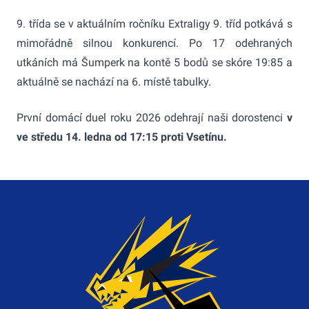
9. třída se v aktuálním ročníku Extraligy 9. tříd potkává s
mimořádně silnou konkurencí. Po 17 odehraných
utkáních má Šumperk na kontě 5 bodů se skóre 19:85 a
aktuálně se nachází na 6. místě tabulky.
První domácí duel roku 2026 odehrají naši dorostenci
v
ve středu 14. ledna od 17:15 proti Vsetínu.