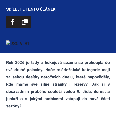
SDÍLEJTE TENTO ČLÁNEK
Rok 2026 je tady a hokejová sezóna se přehoupla do
své druhé poloviny. Naše mládežnické kategorie mají
za sebou desítky náročných duelů, které napověděly,
kde máme své silné stránky i rezervy. Jak si v
dosavadním průběhu soutěží vedou 9. třída, dorost a
junioři a s jakými ambicemi vstupují do nové části
sezóny?