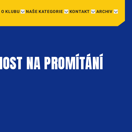
O KLUBU
NAŠE KATEGORIE
KONTAKT
ARCHIV
NOST NA PROMÍTÁNÍ